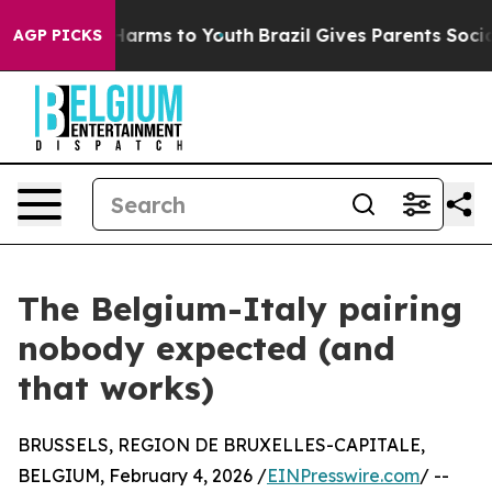
to Abate Harms to Youth
Brazil Gives Parents Social Me
AGP PICKS
The Belgium-Italy pairing
nobody expected (and
that works)
BRUSSELS, REGION DE BRUXELLES-CAPITALE,
BELGIUM, February 4, 2026 /
EINPresswire.com
/ --