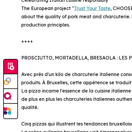
Celebrating Italian cuisine responsibly
The European project "
Trust Your Taste
, CHOOS
about the quality of pork meat and charcuterie.
production principles.
++++
PROSCIUTTO, MORTADELLA, BRESAOLA : LES 
Avec près d'un kilo de charcuterie italienne c
produits. À Bruxelles, cette appétence se traduit
La pizza incarne l'essence de la cuisine italienne 
de plus en plus les charcuteries italiennes auth
qualité.
Cinq pizzas qui illustrent les tendances bruxellois