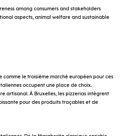
wareness among consumers and stakeholders
tional aspects, animal welfare and sustainable
gue comme le troisième marché européen pour ces
 italiennes occupent une place de choix.
re artisanal. À Bruxelles, les pizzerias intègrent
oissante pour des produits traçables et de