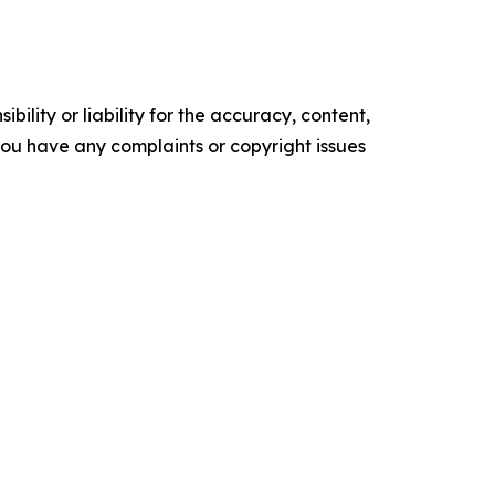
ility or liability for the accuracy, content,
f you have any complaints or copyright issues