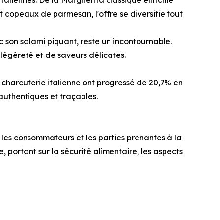
taliennes. De la Margherita classique enrichie
 copeaux de parmesan, l'offre se diversifie tout
c son salami piquant, reste un incontournable.
légèreté et de saveurs délicates.
e charcuterie italienne ont progressé de 20,7% en
 authentiques et traçables.
les consommateurs et les parties prenantes à la
, portant sur la sécurité alimentaire, les aspects