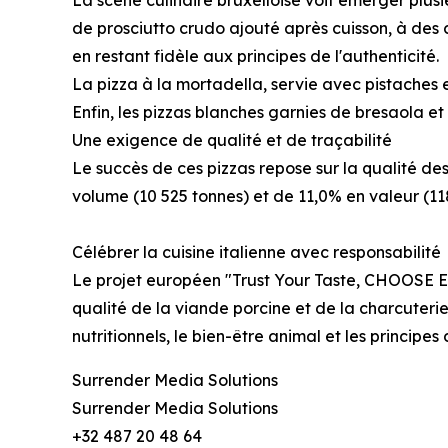
La scène culinaire bruxelloise voit émerger plus
de prosciutto crudo ajouté après cuisson, à des 
en restant fidèle aux principes de l'authenticité.
La pizza à la mortadella, servie avec pistaches 
Enfin, les pizzas blanches garnies de bresaola e
Une exigence de qualité et de traçabilité
Le succès de ces pizzas repose sur la qualité des
volume (10 525 tonnes) et de 11,0% en valeur (118
Célébrer la cuisine italienne avec responsabilité
Le projet européen "Trust Your Taste, CHOOSE E
qualité de la viande porcine et de la charcuterie
nutritionnels, le bien-être animal et les principe
Surrender Media Solutions
Surrender Media Solutions
+32 487 20 48 64