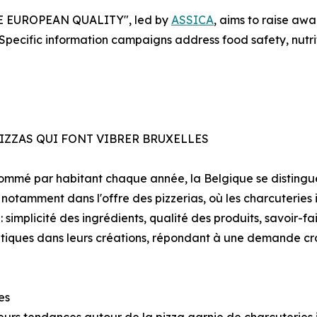
E EUROPEAN QUALITY", led by
ASSICA
, aims to raise a
 Specific information campaigns address food safety, nutri
PIZZAS QUI FONT VIBRER BRUXELLES
onsommé par habitant chaque année, la Belgique se distin
 notamment dans l'offre des pizzerias, où les charcuteries
: simplicité des ingrédients, qualité des produits, savoir-fai
entiques dans leurs créations, répondant à une demande cr
es