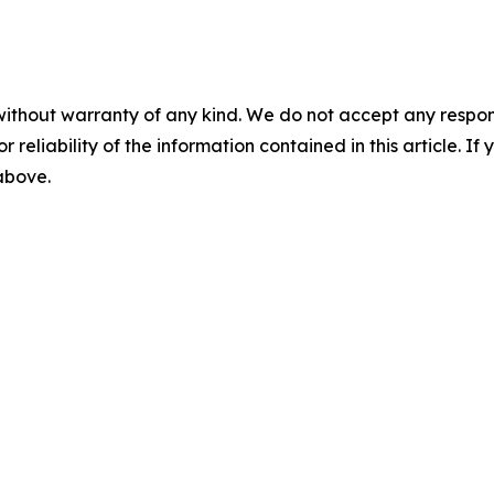
without warranty of any kind. We do not accept any responsib
r reliability of the information contained in this article. I
 above.