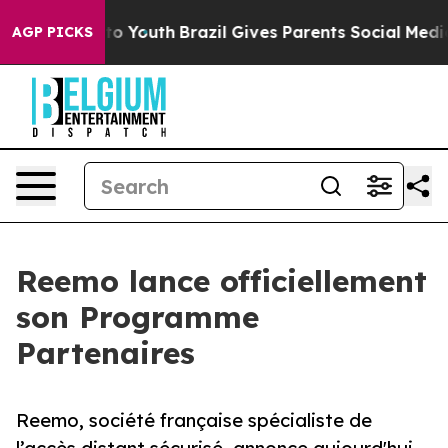
te Harms to Youth
Brazil Gives Parents Social Media Co
AGP PICKS
Reemo lance officiellement
son Programme
Partenaires
Reemo, société française spécialiste de