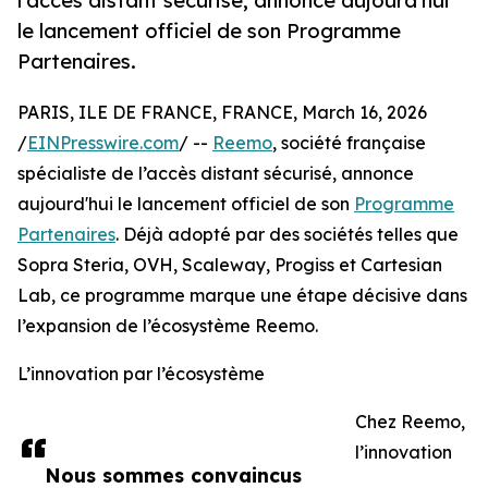
l’accès distant sécurisé, annonce aujourd'hui
le lancement officiel de son Programme
Partenaires.
PARIS, ILE DE FRANCE, FRANCE, March 16, 2026
/
EINPresswire.com
/ --
Reemo
, société française
spécialiste de l’accès distant sécurisé, annonce
aujourd'hui le lancement officiel de son
Programme
Partenaires
. Déjà adopté par des sociétés telles que
Sopra Steria, OVH, Scaleway, Progiss et Cartesian
Lab, ce programme marque une étape décisive dans
l’expansion de l’écosystème Reemo.
L’innovation par l’écosystème
Chez Reemo,
l’innovation
Nous sommes convaincus