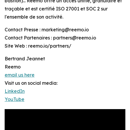
bastion)... Reemo offre un accès unifié, granulaire et
traçable et est certifié ISO 27001 et SOC 2 sur
l'ensemble de son activité.
Contact Presse : marketing@reemo.io
Contact Partenaires : partners@reemo.io
Site Web : reemo.io/partners/
Bertrand Jeannet
Reemo
email us here
Visit us on social media:
LinkedIn
YouTube